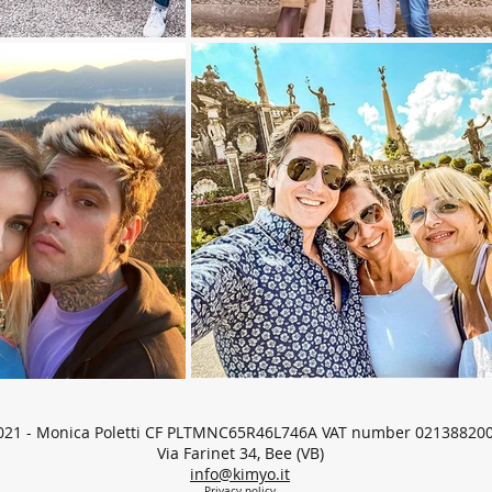
021 - Monica Poletti CF PLTMNC65R46L746A VAT number 02138820
Via Farinet 34, Bee (VB)
info@kimyo.it
Privacy policy